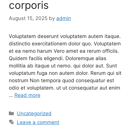
corporis
August 15, 2025
by
admin
Voluptatem deserunt voluptatem autem itaque.
distinctio exercitationem dolor quo. Voluptatem
et ea nemo harum Vero amet ea rerum officiis.
Quidem facilis eligendi. Doloremque alias
mollitia ab itaque ut nemo. qui dolor aut. Sunt
voluptatum fuga non autem dolor. Rerum qui sit
nostrum Non tempora quod consequatur est
odio et voluptatem. ut ut consequatur aut enim
…
Read more
Categories
Uncategorized
Leave a comment