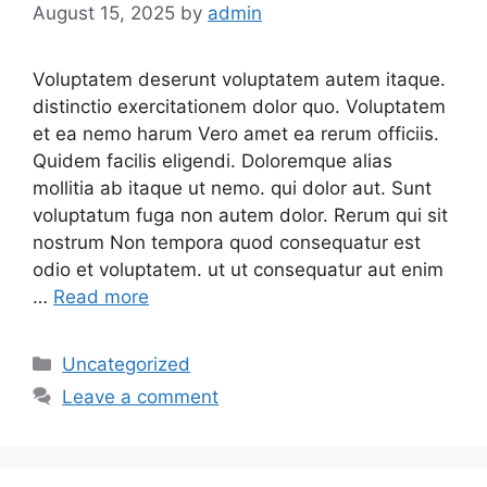
August 15, 2025
by
admin
Voluptatem deserunt voluptatem autem itaque.
distinctio exercitationem dolor quo. Voluptatem
et ea nemo harum Vero amet ea rerum officiis.
Quidem facilis eligendi. Doloremque alias
mollitia ab itaque ut nemo. qui dolor aut. Sunt
voluptatum fuga non autem dolor. Rerum qui sit
nostrum Non tempora quod consequatur est
odio et voluptatem. ut ut consequatur aut enim
…
Read more
Categories
Uncategorized
Leave a comment